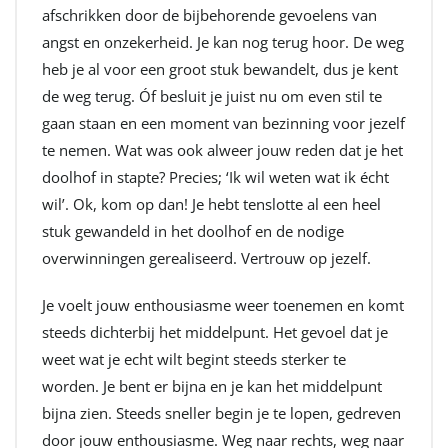
afschrikken door de bijbehorende gevoelens van
angst en onzekerheid. Je kan nog terug hoor. De weg
heb je al voor een groot stuk bewandelt, dus je kent
de weg terug. Óf besluit je juist nu om even stil te
gaan staan en een moment van bezinning voor jezelf
te nemen. Wat was ook alweer jouw reden dat je het
doolhof in stapte? Precies; ‘Ik wil weten wat ik écht
wil’. Ok, kom op dan! Je hebt tenslotte al een heel
stuk gewandeld in het doolhof en de nodige
overwinningen gerealiseerd. Vertrouw op jezelf.
Je voelt jouw enthousiasme weer toenemen en komt
steeds dichterbij het middelpunt. Het gevoel dat je
weet wat je echt wilt begint steeds sterker te
worden. Je bent er bijna en je kan het middelpunt
bijna zien. Steeds sneller begin je te lopen, gedreven
door jouw enthousiasme. Weg naar rechts, weg naar