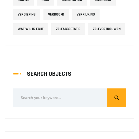
VERDIEPING
VERDOOFD
VERRIJKING
WAT WIL IK ECHT
ZELFACCEPTATIE
ZELFVERTROUWEN
SEARCH OBJECTS