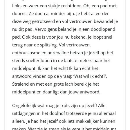
links en weer een stukje rechtdoor. Oh, een pad met
doorns! Ze doen al minder pijn. Je hebt al eerder
deze weg getrotseerd en vol vertrouwen bewandel je
nu dit pad. Vervolgens beland je in een doodlopend
pad. Ook deze is voor jou nu bekend. Je loopt snel
terug naar de splitsing. Vol vertrouwen,
enthousiasme en adrenaline betrap je jezelf op het
steeds sneller lopen in de laatste meters naar het
middelpunt. Ik kan het echt! Ik kan écht het
antwoord vinden op de vraag: ‘Wat wil ik echt?’.
Stralend en met een grote lach bereik je het
middelpunt en daar ligt dan jouw antwoord.
Ongelofelijk wat mag je trots zijn op jezelf! Alle
uitdagingen in het doolhof trotseerde je nu allemaal
alleen. Je had het jezelf ook iets makkelijker kunnen
maken. Wat zie je staan als je vanuit het middelpunt