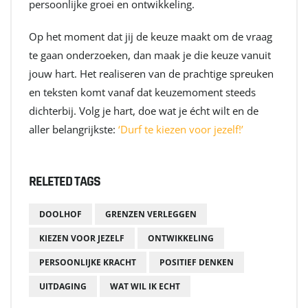
persoonlijke groei en ontwikkeling.
Op het moment dat jij de keuze maakt om de vraag
te gaan onderzoeken, dan maak je die keuze vanuit
jouw hart. Het realiseren van de prachtige spreuken
en teksten komt vanaf dat keuzemoment steeds
dichterbij. Volg je hart, doe wat je écht wilt en de
aller belangrijkste:
‘Durf te kiezen voor jezelf!’
RELETED TAGS
DOOLHOF
GRENZEN VERLEGGEN
KIEZEN VOOR JEZELF
ONTWIKKELING
PERSOONLIJKE KRACHT
POSITIEF DENKEN
UITDAGING
WAT WIL IK ECHT