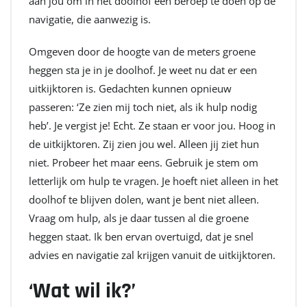
aan jou om in het doolhof een beroep te doen op de
navigatie, die aanwezig is.
Omgeven door de hoogte van de meters groene
heggen sta je in je doolhof. Je weet nu dat er een
uitkijktoren is. Gedachten kunnen opnieuw
passeren: ‘Ze zien mij toch niet, als ik hulp nodig
heb’. Je vergist je! Echt. Ze staan er voor jou. Hoog in
de uitkijktoren. Zij zien jou wel. Alleen jij ziet hun
niet. Probeer het maar eens. Gebruik je stem om
letterlijk om hulp te vragen. Je hoeft niet alleen in het
doolhof te blijven dolen, want je bent niet alleen.
Vraag om hulp, als je daar tussen al die groene
heggen staat. Ik ben ervan overtuigd, dat je snel
advies en navigatie zal krijgen vanuit de uitkijktoren.
‘Wat wil ik?’