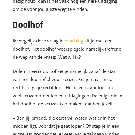
bezig houd, dan is het vaak nog een hele uitdaging
om de voor jou juiste weg te vinden.
Doolhof
Ik vergelijk deze vraag in
coaching
altijd met een
doolhof. Het doolhof weerspiegeld namelijk treffend
de weg van de vraag; ‘Wat wil ik?’.
Dolen in een doolhof zet je namelijk vanaf de start
van het doolhof al voor keuzes. Ga je naar links,
rechts of ga je rechtdoor. Het is een avontuur met
veel keuzemomenten en uitdagingen. De enige die in
het doolhof de keuzes kan maken, dat ben jezelf.
– Ben jij iemand, die eerst wil weten wat er in het
midden ligt, voordat je gaat lopen? Of stap je in een
avontuur, zonder dat je weet wat je zal gaan vinden