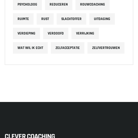
PSYCHOLOOG
REDUCEREN
ROUWCOACHING
RUIMTE
RUST
SLACHTOFFER
UITDAGING
VERDIEPING
VERDOOFD
VERRIJKING
WAT WIL IK ECHT
ZELFACCEPTATIE
ZELFVERTROUWEN
CLEVER COACHING