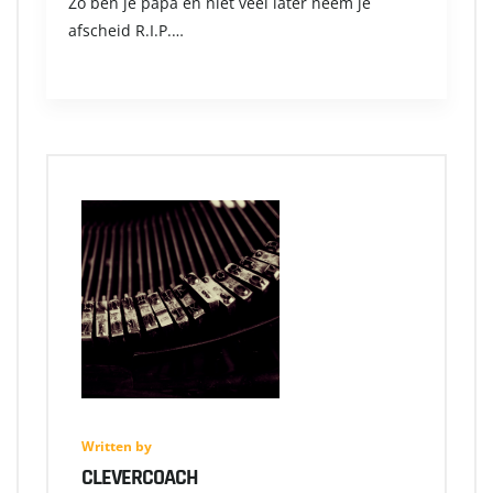
Zo ben je papa en niet veel later neem je
afscheid R.I.P.…
Written by
CLEVERCOACH