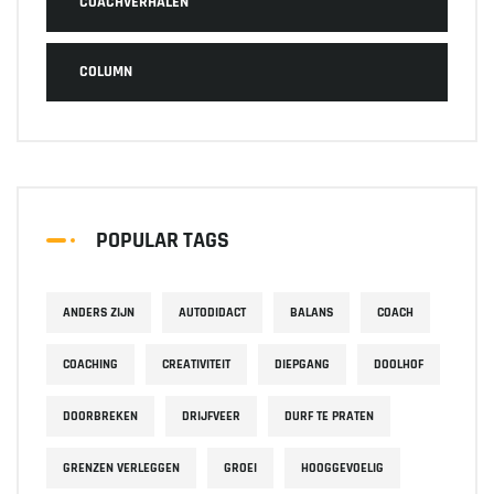
COACHVERHALEN
COLUMN
POPULAR TAGS
ANDERS ZIJN
AUTODIDACT
BALANS
COACH
COACHING
CREATIVITEIT
DIEPGANG
DOOLHOF
DOORBREKEN
DRIJFVEER
DURF TE PRATEN
GRENZEN VERLEGGEN
GROEI
HOOGGEVOELIG