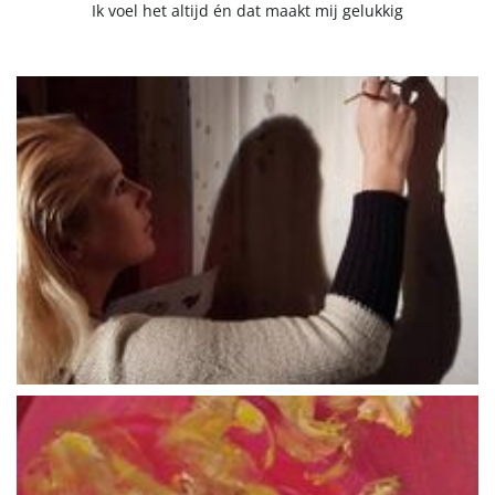
Ik voel het altijd én dat maakt mij gelukkig