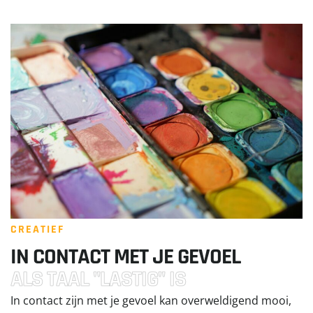
CREATIEF
IN CONTACT MET JE GEVOEL
ALS TAAL "LASTIG" IS
In contact zijn met je gevoel kan overweldigend mooi,