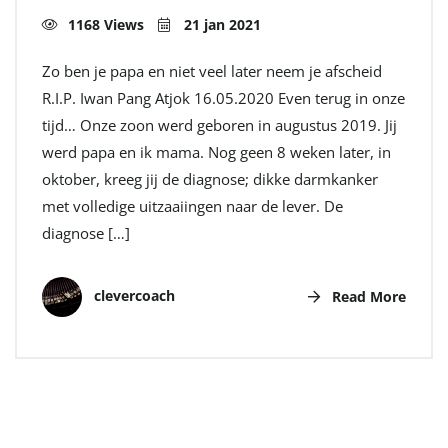
1168 Views
21 jan 2021
Zo ben je papa en niet veel later neem je afscheid
R.I.P. Iwan Pang Atjok 16.05.2020 Even terug in onze
tijd… Onze zoon werd geboren in augustus 2019. Jij
werd papa en ik mama. Nog geen 8 weken later, in
oktober, kreeg jij de diagnose; dikke darmkanker
met volledige uitzaaiingen naar de lever. De
diagnose […]
clevercoach
Read More