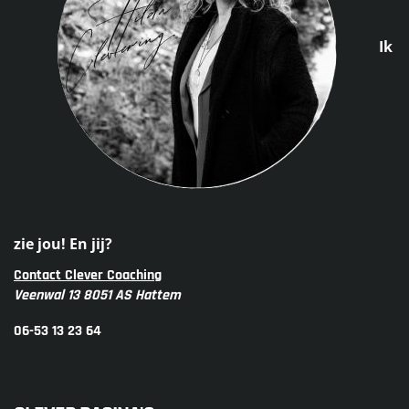
Ik
zie jou! En jij?
Contact Clever Coaching
Veenwal 13 8051 AS Hattem
06-53 13 23 64