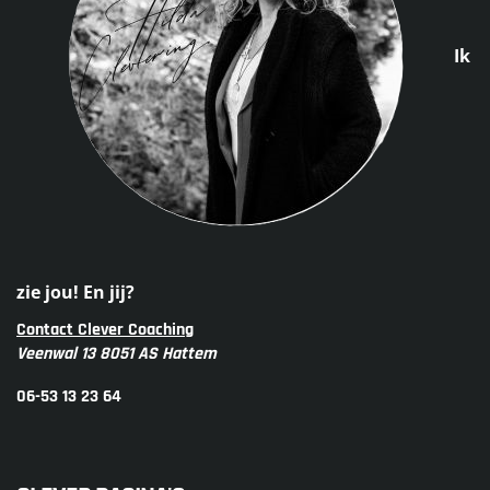
Ik
zie jou! En jij?
Contact Clever Coaching
Veenwal 13 8051 AS Hattem
06-53 13 23 64