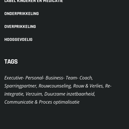
LABEL KINDEREN EN MEDICATIE
ONDERPRIKKELING
OVERPRIKKELING
HOOGGEVOELIG
TAGS
Executive- Personal- Business- Team- Coach,
Sparringpartner, Rouwcounseling, Rouw & Verlies, Re-
ïntegratie, Verzuim, Duurzame inzetbaarheid,
Communicatie & Proces optimalisatie