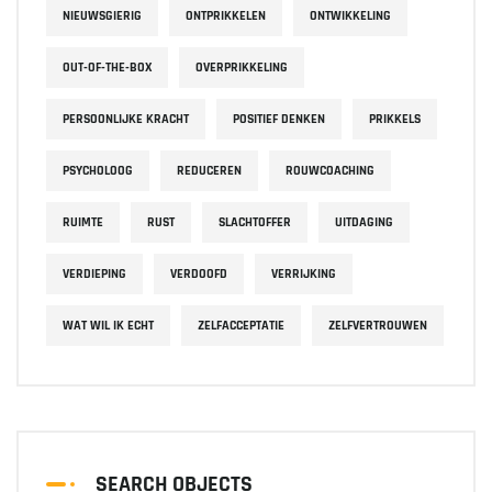
NIEUWSGIERIG
ONTPRIKKELEN
ONTWIKKELING
OUT-OF-THE-BOX
OVERPRIKKELING
PERSOONLIJKE KRACHT
POSITIEF DENKEN
PRIKKELS
PSYCHOLOOG
REDUCEREN
ROUWCOACHING
RUIMTE
RUST
SLACHTOFFER
UITDAGING
VERDIEPING
VERDOOFD
VERRIJKING
WAT WIL IK ECHT
ZELFACCEPTATIE
ZELFVERTROUWEN
SEARCH OBJECTS