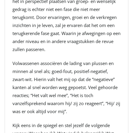
het in perspectief plaatsen van groep- en wenselijk
gedrag is echter niet een fase die niet meer
terugkomt. Door ervaringen, groei en de verkregen
inzichten in je leven, zal je ervaren dat het om een
terugkerende fase gaat. Waarin je afwegingen op een
ander niveau en in andere vraagstukken de revue
zullen passeren.
Volwassenen associëren de lading van plussen en
minnen al snel als; goed-fout, positief-negatief,
zwart-wit. Hierin valt het mij op dat de “negatieve”
kanten al snel worden weg gepoetst. Veel gehoorde
reacties; “Het valt wel mee”, “Het is toch
vanzelfsprekend waarom hij/ zij zo reageert”, “Hij/ zij
was er ook altijd voor mij”.
Kijk eens in de spiegel en stel jezelf de volgende