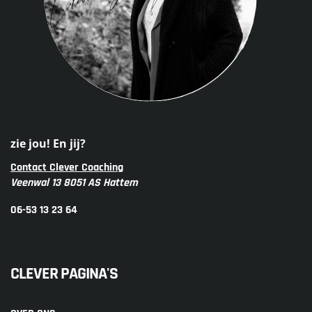
zie jou! En jij?
Contact Clever Coaching
Veenwal 13 8051 AS Hattem
06-53 13 23 64
CLEVER PAGINA'S