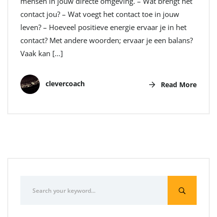
mensen in jouw directe omgeving. – Wat brengt het
contact jou? – Wat voegt het contact toe in jouw
leven? – Hoeveel positieve energie ervaar je in het
contact? Met andere woorden; ervaar je een balans?
Vaak kan […]
clevercoach
Read More