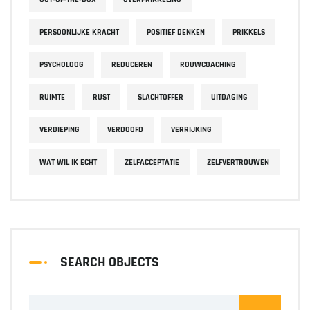
PERSOONLIJKE KRACHT
POSITIEF DENKEN
PRIKKELS
PSYCHOLOOG
REDUCEREN
ROUWCOACHING
RUIMTE
RUST
SLACHTOFFER
UITDAGING
VERDIEPING
VERDOOFD
VERRIJKING
WAT WIL IK ECHT
ZELFACCEPTATIE
ZELFVERTROUWEN
SEARCH OBJECTS