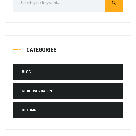
CATEGORIES
BLOG
COACHVERHALEN
COLUMN