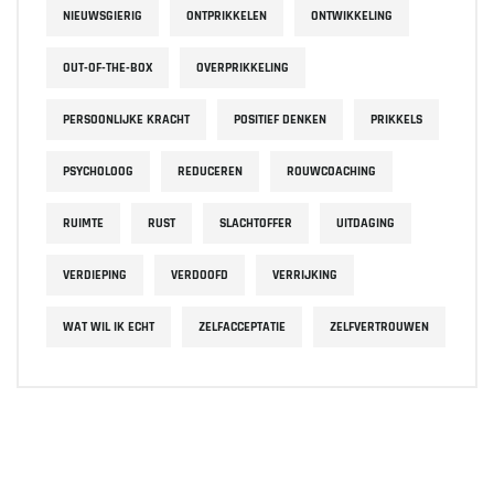
NIEUWSGIERIG
ONTPRIKKELEN
ONTWIKKELING
OUT-OF-THE-BOX
OVERPRIKKELING
PERSOONLIJKE KRACHT
POSITIEF DENKEN
PRIKKELS
PSYCHOLOOG
REDUCEREN
ROUWCOACHING
RUIMTE
RUST
SLACHTOFFER
UITDAGING
VERDIEPING
VERDOOFD
VERRIJKING
WAT WIL IK ECHT
ZELFACCEPTATIE
ZELFVERTROUWEN