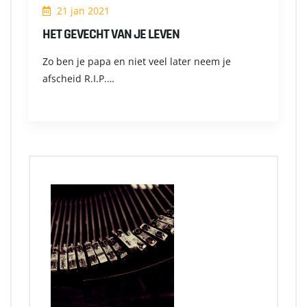
21 jan 2021
HET GEVECHT VAN JE LEVEN
Zo ben je papa en niet veel later neem je
afscheid R.I.P.…