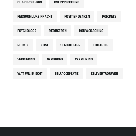
OUT-OF-THE-BOX
OVERPRIKKELING
PERSOONLIJKE KRACHT
POSITIEF DENKEN
PRIKKELS
PSYCHOLOOG
REDUCEREN
ROUWCOACHING
RUIMTE
RUST
SLACHTOFFER
UITDAGING
VERDIEPING
VERDOOFD
VERRIJKING
WAT WIL IK ECHT
ZELFACCEPTATIE
ZELFVERTROUWEN