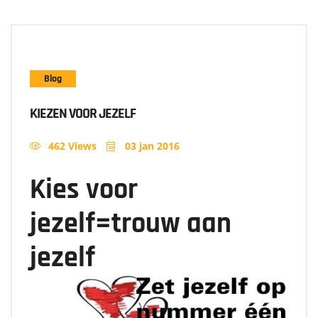
Blog
KIEZEN VOOR JEZELF
462 Views
03 jan 2016
Kies voor
jezelf=trouw aan
jezelf