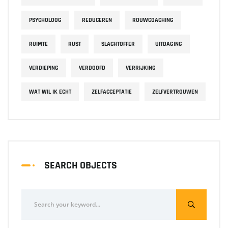
PSYCHOLOOG
REDUCEREN
ROUWCOACHING
RUIMTE
RUST
SLACHTOFFER
UITDAGING
VERDIEPING
VERDOOFD
VERRIJKING
WAT WIL IK ECHT
ZELFACCEPTATIE
ZELFVERTROUWEN
SEARCH OBJECTS