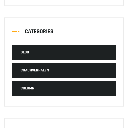
CATEGORIES
BLOG
COACHVERHALEN
COLUMN