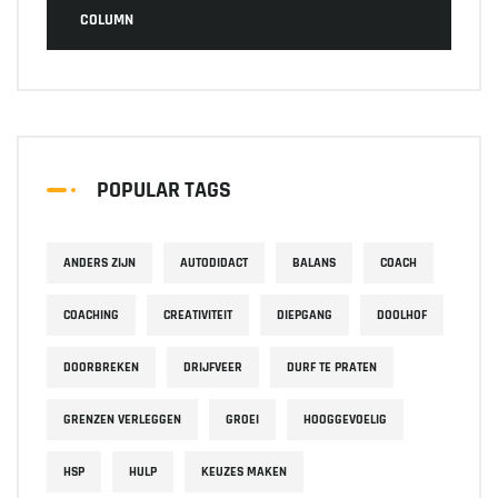
COLUMN
POPULAR TAGS
ANDERS ZIJN
AUTODIDACT
BALANS
COACH
COACHING
CREATIVITEIT
DIEPGANG
DOOLHOF
DOORBREKEN
DRIJFVEER
DURF TE PRATEN
GRENZEN VERLEGGEN
GROEI
HOOGGEVOELIG
HSP
HULP
KEUZES MAKEN