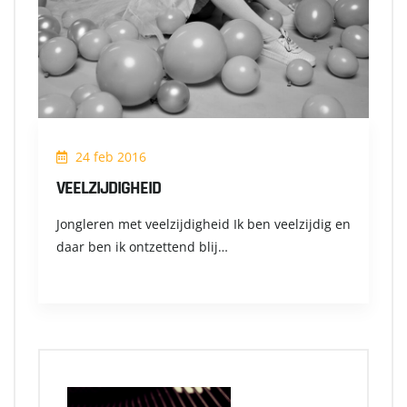
24 feb 2016
VEELZIJDIGHEID
Jongleren met veelzijdigheid Ik ben veelzijdig en
daar ben ik ontzettend blij…