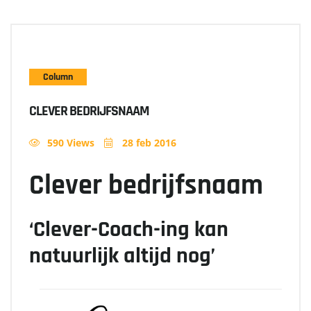
Column
CLEVER BEDRIJFSNAAM
590 Views
28 feb 2016
Clever bedrijfsnaam
‘Clever-Coach-ing kan
natuurlijk altijd nog’