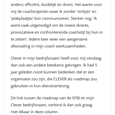
anders; efficiënt, duidelijk en direct. Het waren voor
mij de coachtrajecten waar ik zonder ‘strikjes’ en
‘plakplaatjes’ kon communiceren. Sterker nog; ‘Ik
werd vaak uitgenodigd om de meest directe,
provocatieve en confronterende coachstijl bij hun in
te zetten’. Iedere keer weer een aangename
afwisseling in mijn coach werkzaamheden.
Clever in mijn bedrijfsnaam heeft voor mij vandaag
dan ook een andere betekenis gekregen. Ik had 5
jaar geleden nooit kunnen bedenken dat er een
organisatie zou zijn, die CLEVER als roadmap zou
gebruiken in hun dienstverlening.
De link tussen de roadmap van de SFIB en mijn
Clever bedrijfsnaam, verbind ik dan ook graag
met elkaar in deze column.