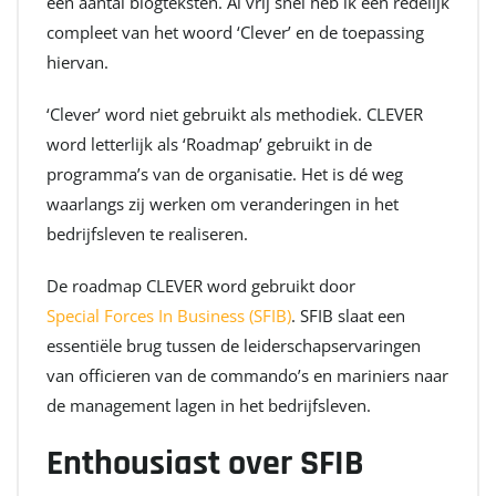
een aantal blogteksten. Al vrij snel heb ik een redelijk
compleet van het woord ‘Clever’ en de toepassing
hiervan.
‘Clever’ word niet gebruikt als methodiek. CLEVER
word letterlijk als ‘Roadmap’ gebruikt in de
programma’s van de organisatie. Het is dé weg
waarlangs zij werken om veranderingen in het
bedrijfsleven te realiseren.
De roadmap CLEVER word gebruikt door
Special Forces In Business (SFIB)
. SFIB slaat een
essentiële brug tussen de leiderschapservaringen
van officieren van de commando’s en mariniers naar
de management lagen in het bedrijfsleven.
Enthousiast over SFIB