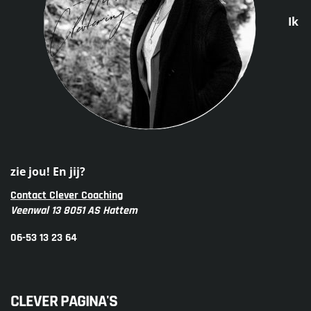
Ik
zie jou! En jij?
Contact Clever Coaching
Veenwal 13 8051 AS Hattem
06-53 13 23 64
CLEVER PAGINA'S