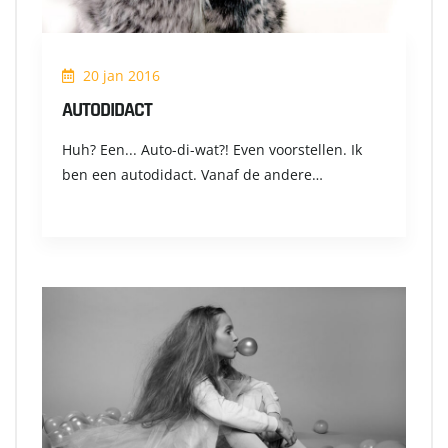
20 jan 2016
AUTODIDACT
Huh? Een... Auto-di-wat?! Even voorstellen. Ik
ben een autodidact. Vanaf de andere…