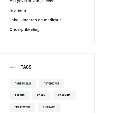
Het gevecht van je leven
Jubileum
Label kinderen en medicatie
Onderprikkeling
TAGS
ANDERS ZIJN
AUTODIDACT
BALANS
COACH
COACHING
CREATIVITEIT
DIEPGANG