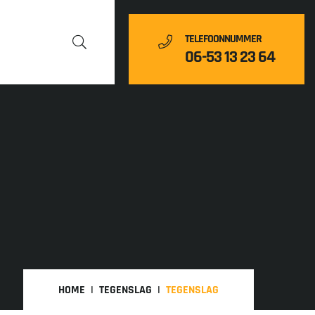
TELEFOONNUMMER
06-53 13 23 64
HOME
TEGENSLAG
TEGENSLAG