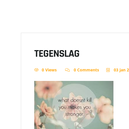
TEGENSLAG
0 Views
0 Comments
03 jan 