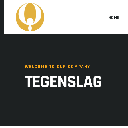
HOME
WELCOME TO OUR COMPANY
TEGENSLAG