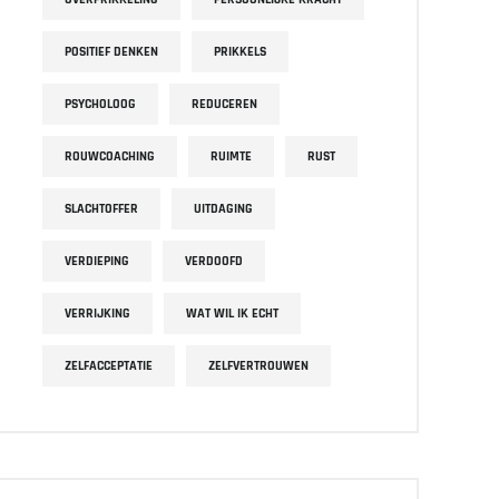
POSITIEF DENKEN
PRIKKELS
PSYCHOLOOG
REDUCEREN
ROUWCOACHING
RUIMTE
RUST
SLACHTOFFER
UITDAGING
VERDIEPING
VERDOOFD
VERRIJKING
WAT WIL IK ECHT
ZELFACCEPTATIE
ZELFVERTROUWEN