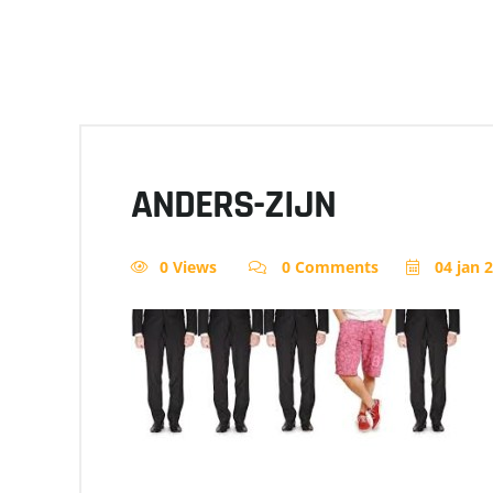
ANDERS-ZIJN
0 Views
0 Comments
04 jan 