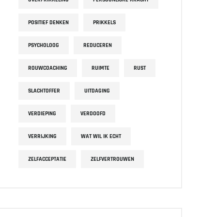
POSITIEF DENKEN
PRIKKELS
PSYCHOLOOG
REDUCEREN
ROUWCOACHING
RUIMTE
RUST
SLACHTOFFER
UITDAGING
VERDIEPING
VERDOOFD
VERRIJKING
WAT WIL IK ECHT
ZELFACCEPTATIE
ZELFVERTROUWEN