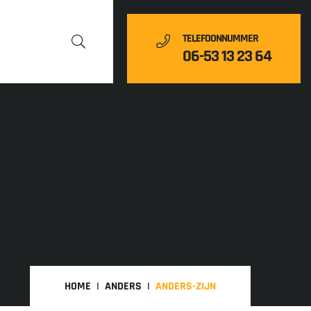
TELEFOONNUMMER
06-53 13 23 64
HOME
ANDERS
ANDERS-ZIJN