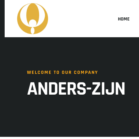
HOME
WELCOME TO OUR COMPANY
ANDERS-ZIJN