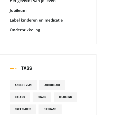
Het gevecht van je leven
Jubileum
Label kinderen en medicatie
Onderprikkeling
TAGS
ANDERS ZIJN
AUTODIDACT
BALANS
COACH
COACHING
CREATIVITEIT
DIEPGANG