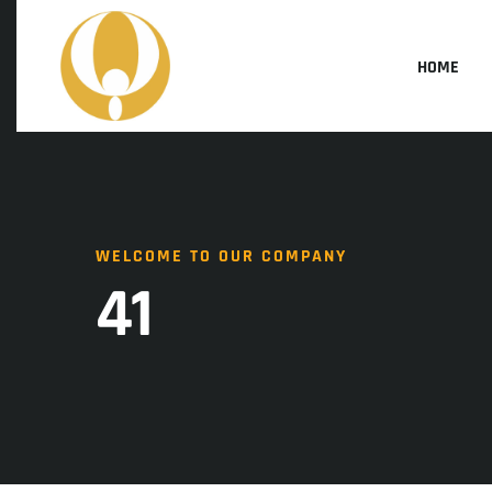
HOME
WELCOME TO OUR COMPANY
41