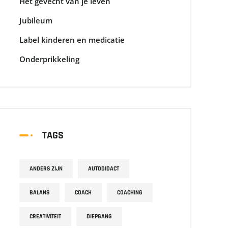
Het gevecht van je leven
Jubileum
Label kinderen en medicatie
Onderprikkeling
TAGS
ANDERS ZIJN
AUTODIDACT
BALANS
COACH
COACHING
CREATIVITEIT
DIEPGANG