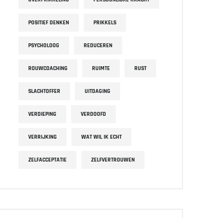
POSITIEF DENKEN
PRIKKELS
PSYCHOLOOG
REDUCEREN
ROUWCOACHING
RUIMTE
RUST
SLACHTOFFER
UITDAGING
VERDIEPING
VERDOOFD
VERRIJKING
WAT WIL IK ECHT
ZELFACCEPTATIE
ZELFVERTROUWEN