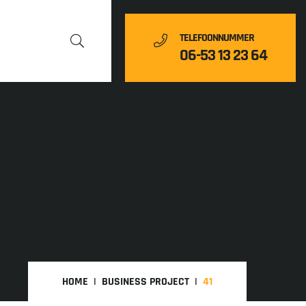
TELEFOONNUMMER
06-53 13 23 64
HOME
BUSINESS PROJECT
41