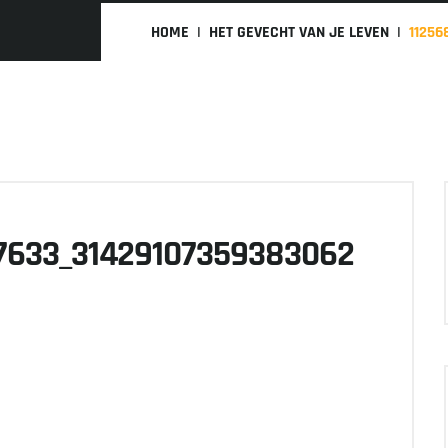
HOME
HET GEVECHT VAN JE LEVEN
11256
7633_31429107359383062