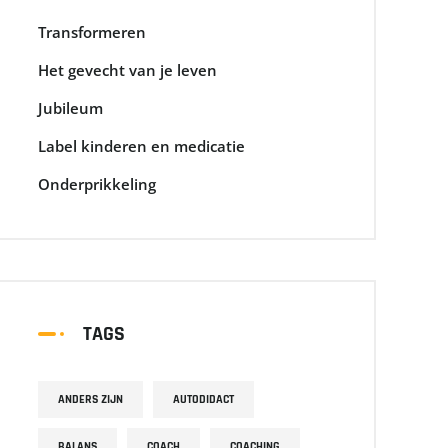
Transformeren
Het gevecht van je leven
Jubileum
Label kinderen en medicatie
Onderprikkeling
TAGS
ANDERS ZIJN
AUTODIDACT
BALANS
COACH
COACHING