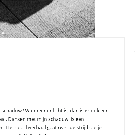
 schaduw? Wanneer er licht is, dan is er ook een
aal. Dansen met mijn schaduw, is een
. Het coachverhaal gaat over de strijd die je