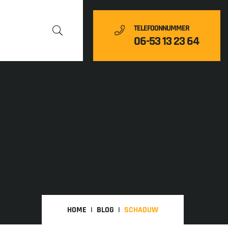
TELEFOONNUMMER
06-53 13 23 64
HOME
BLOG
SCHADUW