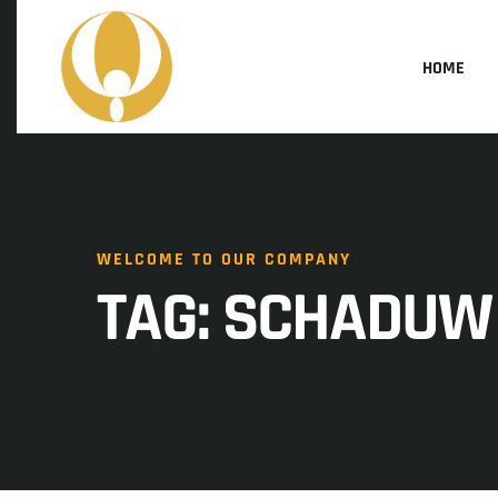
HOME
WELCOME TO OUR COMPANY
TAG:
SCHADUW