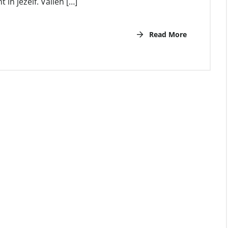
in jezelf. Vallen […]
Read More