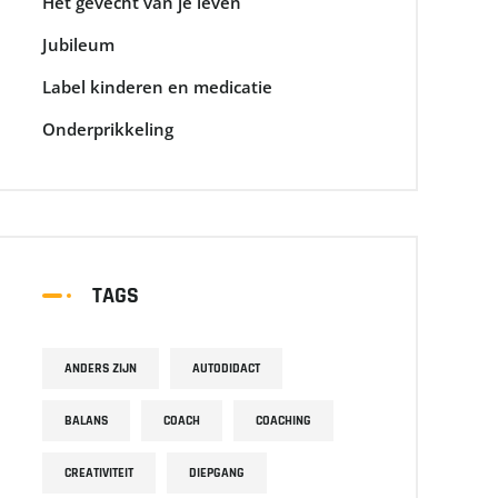
Het gevecht van je leven
Jubileum
Label kinderen en medicatie
Onderprikkeling
TAGS
ANDERS ZIJN
AUTODIDACT
BALANS
COACH
COACHING
CREATIVITEIT
DIEPGANG