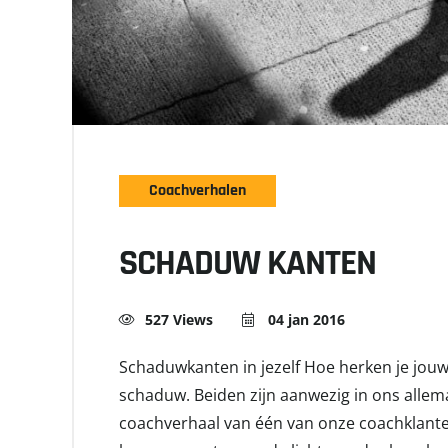
Coachverhalen
SCHADUW KANTEN
527 Views
04 jan 2016
Schaduwkanten in jezelf Hoe herken je jouw
schaduw. Beiden zijn aanwezig in ons allem
coachverhaal van één van onze coachklanten