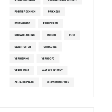
POSITIEF DENKEN
PRIKKELS
PSYCHOLOOG
REDUCEREN
ROUWCOACHING
RUIMTE
RUST
SLACHTOFFER
UITDAGING
VERDIEPING
VERDOOFD
VERRIJKING
WAT WIL IK ECHT
ZELFACCEPTATIE
ZELFVERTROUWEN