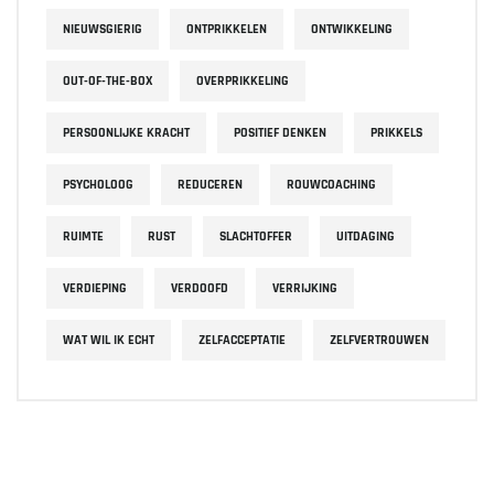
NIEUWSGIERIG
ONTPRIKKELEN
ONTWIKKELING
OUT-OF-THE-BOX
OVERPRIKKELING
PERSOONLIJKE KRACHT
POSITIEF DENKEN
PRIKKELS
PSYCHOLOOG
REDUCEREN
ROUWCOACHING
RUIMTE
RUST
SLACHTOFFER
UITDAGING
VERDIEPING
VERDOOFD
VERRIJKING
WAT WIL IK ECHT
ZELFACCEPTATIE
ZELFVERTROUWEN