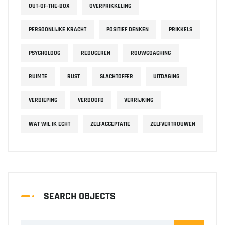
OUT-OF-THE-BOX
OVERPRIKKELING
PERSOONLIJKE KRACHT
POSITIEF DENKEN
PRIKKELS
PSYCHOLOOG
REDUCEREN
ROUWCOACHING
RUIMTE
RUST
SLACHTOFFER
UITDAGING
VERDIEPING
VERDOOFD
VERRIJKING
WAT WIL IK ECHT
ZELFACCEPTATIE
ZELFVERTROUWEN
SEARCH OBJECTS