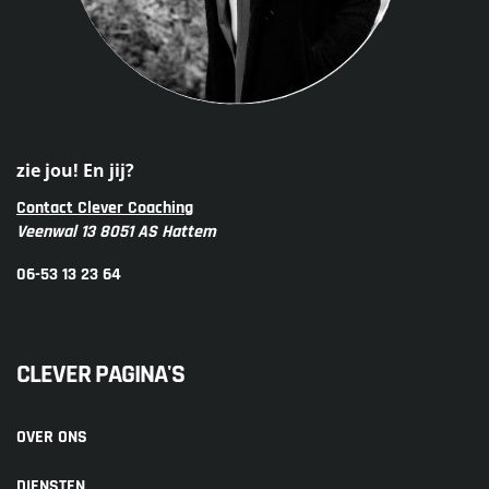
zie jou! En jij?
Contact Clever Coaching
Veenwal 13 8051 AS Hattem
06-53 13 23 64
CLEVER PAGINA'S
OVER ONS
DIENSTEN