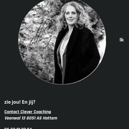
Ik
zie jou! En jij?
Contact Clever Coaching
Veenwal 13 8051 AS Hattem