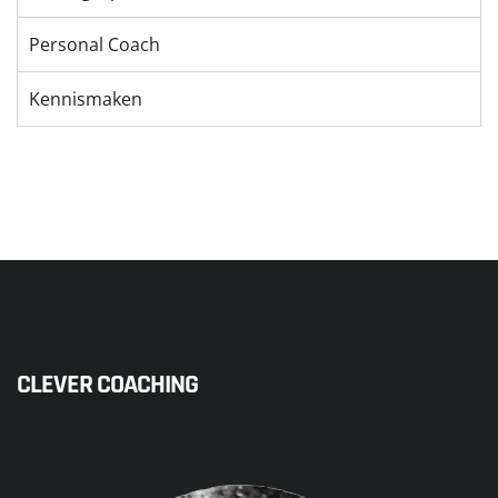
Personal Coach
Kennismaken
CLEVER COACHING