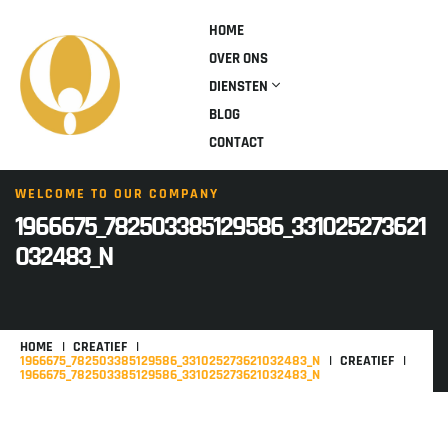
HOME
OVER ONS
DIENSTEN
BLOG
CONTACT
WELCOME TO OUR COMPANY
1966675_782503385129586_331025273621
032483_N
HOME
CREATIEF
1966675_782503385129586_331025273621032483_N
CREATIEF
1966675_782503385129586_331025273621032483_N