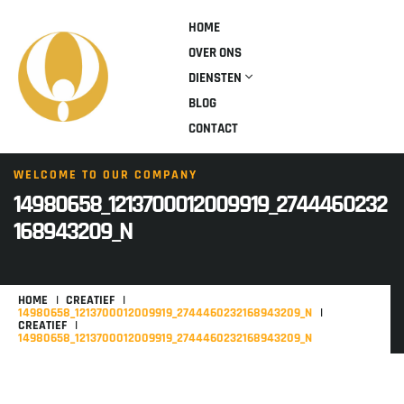
HOME
OVER ONS
DIENSTEN
BLOG
CONTACT
WELCOME TO OUR COMPANY
14980658_1213700012009919_2744460232
168943209_N
HOME
CREATIEF
14980658_1213700012009919_2744460232168943209_N
CREATIEF
14980658_1213700012009919_2744460232168943209_N