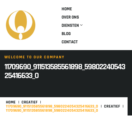
HOME
OVER ONS
DIENSTEN
BLOG
CONTACT
WELCOME TO OUR COMPANY
11709690_911513585561898_59802240543
25416633_O
HOME
CREATIEF
11709690_911513585561898_5980224054325416633_O
CREATIEF
11709690_911513585561898_5980224054325416633_O