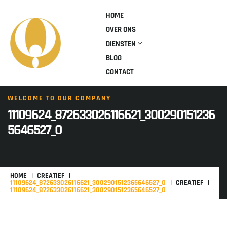
HOME
OVER ONS
DIENSTEN
BLOG
CONTACT
WELCOME TO OUR COMPANY
11109624_872633026116621_300290151236
5646527_O
HOME
CREATIEF
11109624_872633026116621_3002901512365646527_O
CREATIEF
11109624_872633026116621_3002901512365646527_O