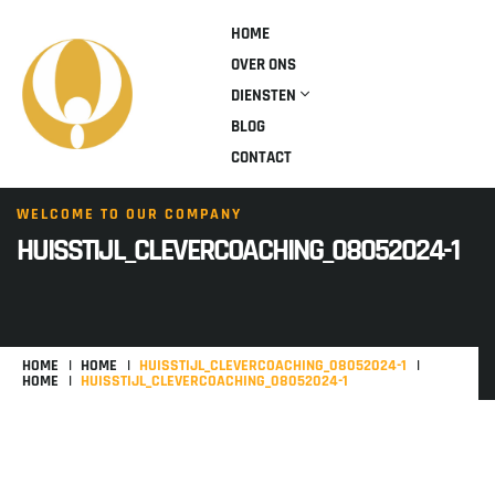
HOME
OVER ONS
DIENSTEN
BLOG
CONTACT
WELCOME TO OUR COMPANY
HUISSTIJL_CLEVERCOACHING_08052024-1
HOME
HOME
HUISSTIJL_CLEVERCOACHING_08052024-1
HOME
HUISSTIJL_CLEVERCOACHING_08052024-1