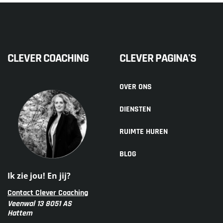
CLEVER COACHING
CLEVER PAGINA'S
OVER ONS
DIENSTEN
RUIMTE HUREN
BLOG
Ik zie jou! En jij?
Contact Clever Coaching
Veenwal 13 8051 AS
Hattem