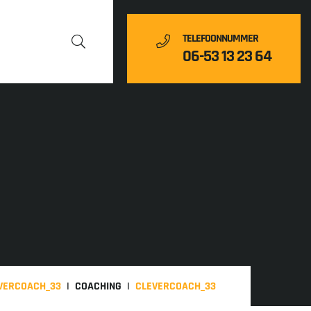
TELEFOONNUMMER
06-53 13 23 64
VERCOACH_33
COACHING
CLEVERCOACH_33