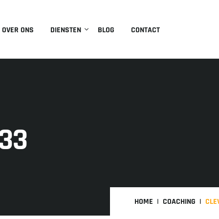
OVER ONS
DIENSTEN
BLOG
CONTACT
33
HOME
COACHING
CLE