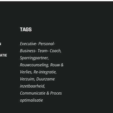
TAGS
Executive- Personal-
N
Business- Team- Coach,
ATIE
Sparringpartner,
Rouwcounseling, Rouw &
Verlies, Re-ïntegratie,
Verzuim, Duurzame
inzetbaarheid,
Communicatie & Proces
optimalisatie