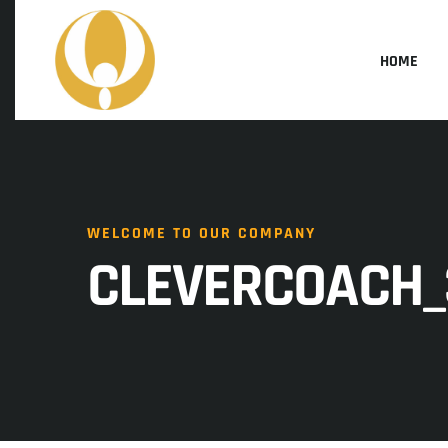
HOME
WELCOME TO OUR COMPANY
CLEVERCOACH_