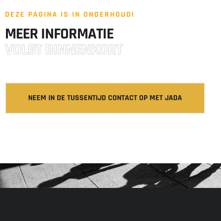
DEZE PAGINA IS IN ONDERHOUD!
MEER INFORMATIE
VOLGT BINNENKORT
NEEM IN DE TUSSENTIJD CONTACT OP MET JADA